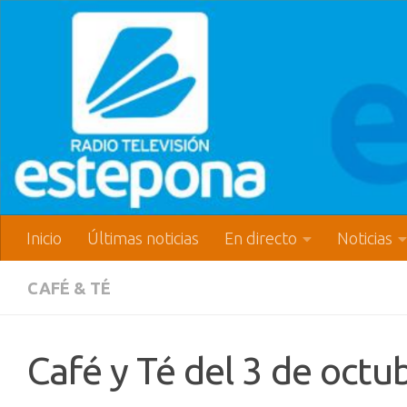
Inicio
Últimas noticias
En directo
Noticias
CAFÉ & TÉ
Café y Té del 3 de octu