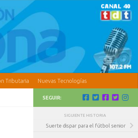
ón Tributaria
Nuevas Tecnologías
SEGUIR:
SIGUIENTE HISTORIA
Suerte dispar para el fútbol senior