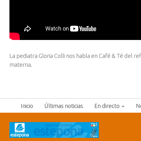
La pediatra Gloria Colli nos habla en Café & Té del refl
materna.
Inicio
Últimas noticias
En directo
No