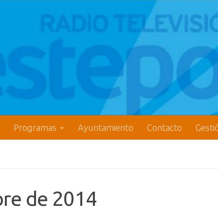
Programas
Ayuntamiento
Contacto
Gesti
bre de 2014