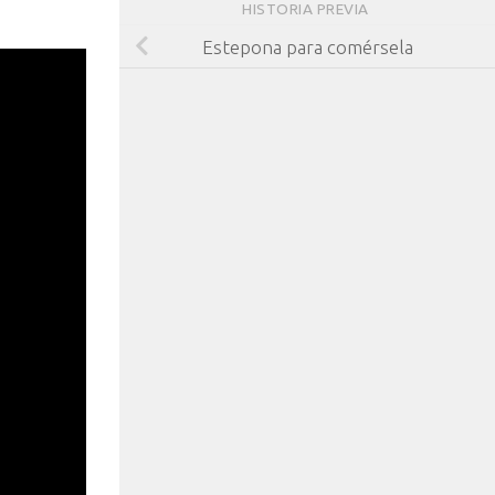
HISTORIA PREVIA
Estepona para comérsela