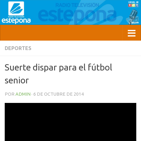
DEPORTES
Suerte dispar para el fútbol
senior
POR
ADMIN
·
6 DE OCTUBRE DE 2014