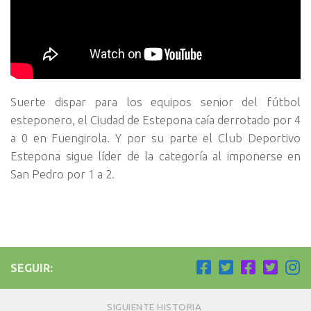
Suerte dispar para los equipos senior del fútbol
esteponero, el Ciudad de Estepona caía derrotado por 4
a 0 en Fuengirola. Y por su parte el Club Deportivo
Estepona sigue líder de la categoría al imponerse en
San Pedro por 1 a 2.
SEGUIR:
SIGUIENTE HISTORIA