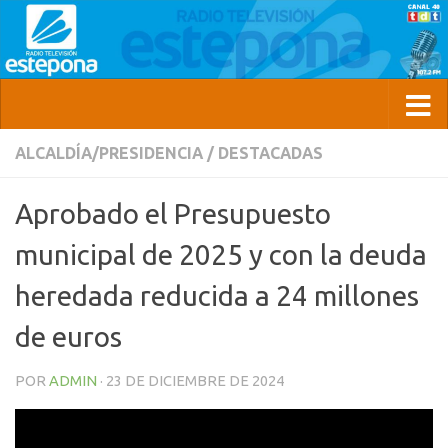
ALCALDÍA/PRESIDENCIA
/
DESTACADAS
Aprobado el Presupuesto
municipal de 2025 y con la deuda
heredada reducida a 24 millones
de euros
POR
ADMIN
·
23 DE DICIEMBRE DE 2024