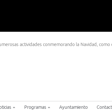
numerosas actividades conmemorando la Navidad, como 
ticias
Programas
Ayuntamiento
Contac