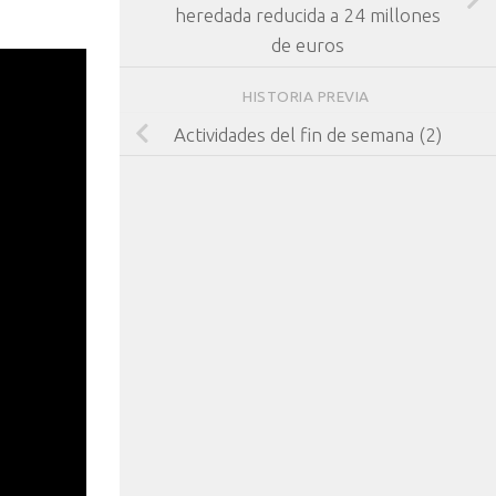
heredada reducida a 24 millones
de euros
HISTORIA PREVIA
Actividades del fin de semana (2)