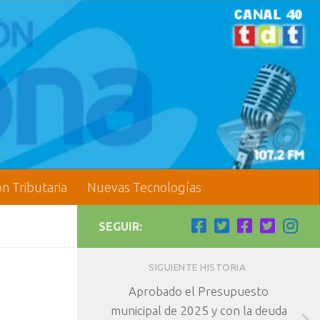
ón Tributaria
Nuevas Tecnologías
SEGUIR:
SIGUIENTE HISTORIA
Aprobado el Presupuesto
municipal de 2025 y con la deuda