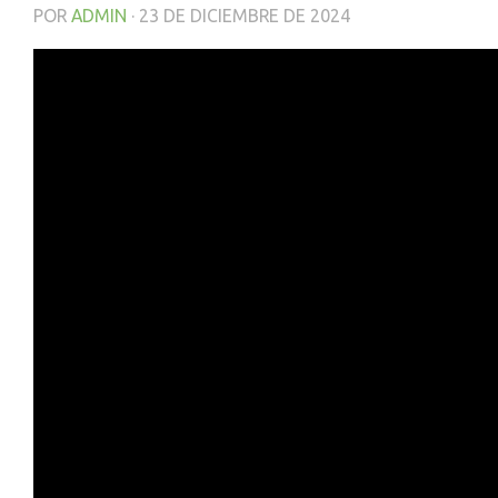
POR
ADMIN
·
23 DE DICIEMBRE DE 2024