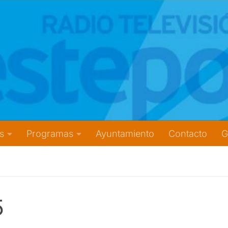
s
Programas
Ayuntamiento
Contacto
G
5