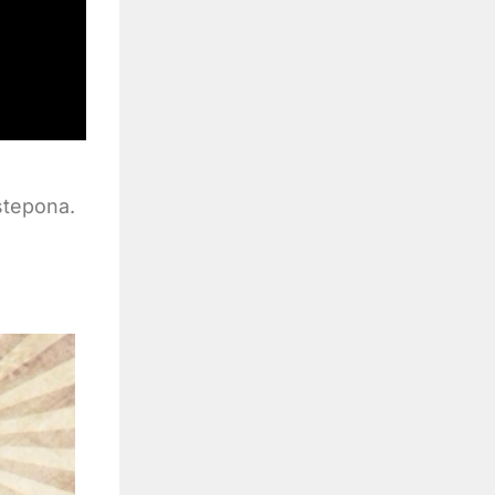
stepona.