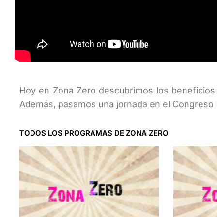
Hoy en Zona Zero descubrimos los beneficios 
Además, pasamos una jornada en el Congreso N
TODOS LOS PROGRAMAS DE ZONA ZERO