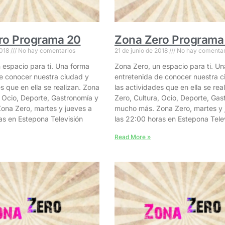
ro Programa 20
Zona Zero Programa
2018
No hay comentarios
21 de junio de 2018
No hay comentar
 espacio para ti. Una forma
Zona Zero, un espacio para ti. U
e conocer nuestra ciudad y
entretenida de conocer nuestra c
s que en ella se realizan. Zona
las actividades que en ella se rea
, Ocio, Deporte, Gastronomía y
Zero, Cultura, Ocio, Deporte, Gas
ona Zero, martes y jueves a
mucho más. Zona Zero, martes y 
as en Estepona Televisión
las 22:00 horas en Estepona Tele
Read More »