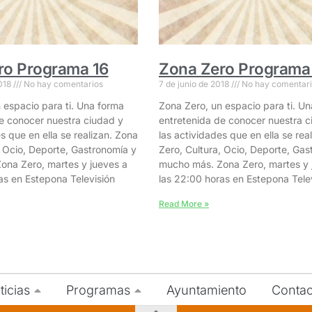
ro Programa 16
Zona Zero Programa
2018
No hay comentarios
7 de junio de 2018
No hay comentari
 espacio para ti. Una forma
Zona Zero, un espacio para ti. U
e conocer nuestra ciudad y
entretenida de conocer nuestra c
s que en ella se realizan. Zona
las actividades que en ella se rea
, Ocio, Deporte, Gastronomía y
Zero, Cultura, Ocio, Deporte, Gas
ona Zero, martes y jueves a
mucho más. Zona Zero, martes y 
as en Estepona Televisión
las 22:00 horas en Estepona Tele
Read More »
ticias
Programas
Ayuntamiento
Contac