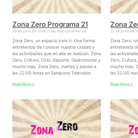
Zona Zero Programa 21
Zona Ze
29 de junio de 2018
No hay comentarios
22 de junio de 
Zona Zero, un espacio para ti. Una forma
Zona Zero, un
entretenida de conocer nuestra ciudad y
entretenida d
las actividades que en ella se realizan. Zona
las actividade
Zero, Cultura, Ocio, Deporte, Gastronomía y
Zero, Cultura
mucho más. Zona Zero, martes y jueves a
mucho más. Z
las 22:00 horas en Estepona Televisión
las 22:00 hor
Read More »
Read More »