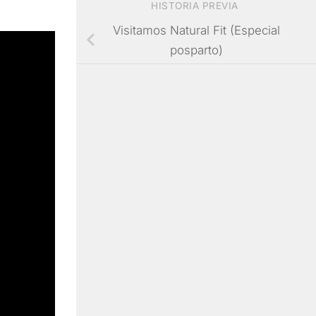
HISTORIA PREVIA
Visitamos Natural Fit (Especial
posparto)