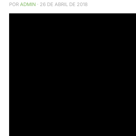
POR
ADMIN
·
26 DE ABRIL DE 2018