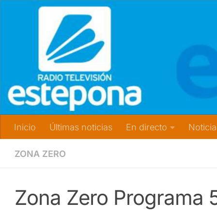
Inicio
Últimas noticias
En directo
Noticia
ZONA ZERO
Zona Zero Programa 