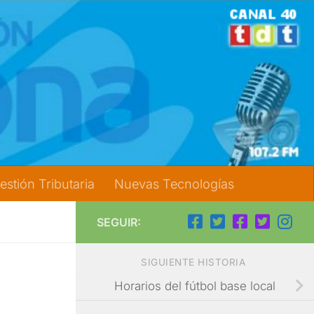
estión Tributaria
Nuevas Tecnologías
SEGUIR:
SIGUIENTE HISTORIA
Horarios del fútbol base local