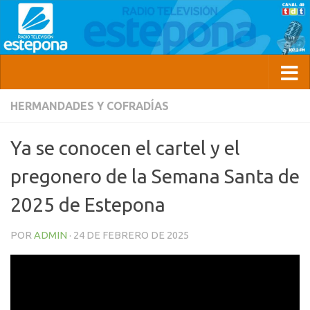
HERMANDADES Y COFRADÍAS
Ya se conocen el cartel y el
pregonero de la Semana Santa de
2025 de Estepona
POR
ADMIN
·
24 DE FEBRERO DE 2025