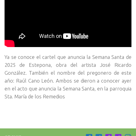
Ya se conoce el cartel que anuncia la Semana Santa de
2025 de Estepona, obra del artista José Ricardo
González. También el nombre del pregonero de este
año: Raúl Cano León. Ambos se dieron a conocer ayer
en el acto que anuncia la Semana Santa, en la parroquia
Sta. María de los Remedios