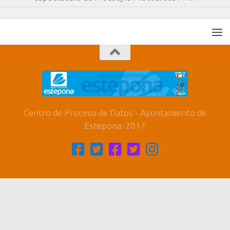
Centro de Proceso de Datos - Ayuntamiento de
Estepona. 2017