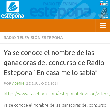
RADIO TELEVISIÓN ESTEPONA
Ya se conoce el nombre de las
ganadoras del concurso de Radio
Estepona “En casa me lo sabía”
POR
ADMIN
·
2 DE JULIO DE 2021
https://www.facebook.com/esteponatelevision/vide
Ya se conoce el nombre de las ganadoras del concurso