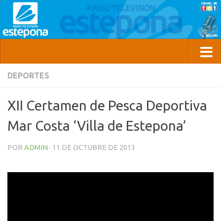
DEPORTES
XII Certamen de Pesca Deportiva
Mar Costa ‘Villa de Estepona’
POR
ADMIN
·
11 DE OCTUBRE DE 2013