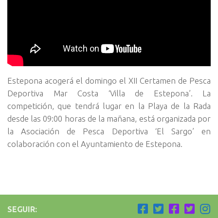
Estepona acogerá el domingo el XII Certamen de Pesca
Deportiva Mar Costa ‘Villa de Estepona’.
La
competición, que tendrá lugar en la Playa de la Rada
desde las 09:00 horas de la mañana, está organizada por
la Asociación de Pesca Deportiva ‘El Sargo’ en
colaboración con el Ayuntamiento de Estepona.
SEGUIR: