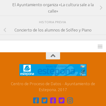
El Ayuntamiento organiza «La cultura sale a la
calle»
HISTORIA PREVIA
Concierto de los alumnos de Solfeo y Piano
Centro de Proceso de Datos - Ayuntamiento de
Estepona. 2017