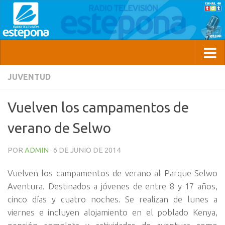
JUVENTUD
Vuelven los campamentos de
verano de Selwo
POR
ADMIN
·
6 DE JUNIO DE 2014
Vuelven los campamentos de verano al Parque Selwo
Aventura. Destinados a jóvenes de entre 8 y 17 años,
cinco días y cuatro noches. Se realizan de lunes a
viernes e incluyen alojamiento en el poblado Kenya,