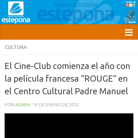
CULTURA
El Cine-Club comienza el año con
la película francesa “ROUGE” en
el Centro Cultural Padre Manuel
POR
ADMIN
·
18 DE ENERO DE 2023