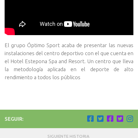
El grupo Óptimo Sport acaba de presentar las nuevas
instalaciones del centro deportivo con el que cuenta en
el Hotel Estepona Spa and Resort. Un centro que lleva
la metodología aplicada en el deporte de alto
rendimiento a todos los públicos
SEGUIR:
SIGUIENTE HISTORIA