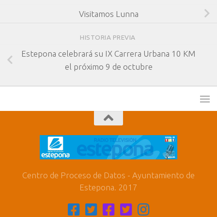
Visitamos Lunna
HISTORIA PREVIA
Estepona celebrará su IX Carrera Urbana 10 KM
el próximo 9 de octubre
Centro de Proceso de Datos - Ayuntamiento de
Estepona. 2017