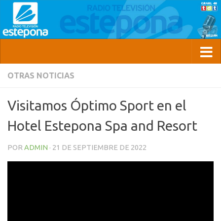
OTRAS NOTICIAS
Visitamos Óptimo Sport en el
Hotel Estepona Spa and Resort
POR
ADMIN
·
21 DE SEPTIEMBRE DE 2022