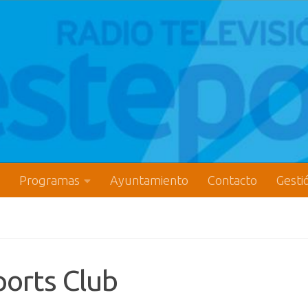
Programas
Ayuntamiento
Contacto
Gesti
ports Club