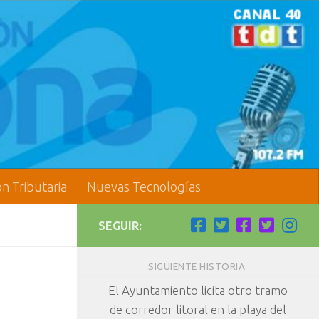
ón Tributaria
Nuevas Tecnologías
SEGUIR:
SIGUIENTE HISTORIA
El Ayuntamiento licita otro tramo
de corredor litoral en la playa del