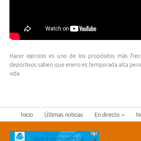
Hacer ejercicio es uno de los propósitos más fr
deportivos saben que enero es temporada alta pero l
vida
Inicio
Últimas noticias
En directo
No