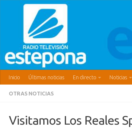
Inicio
Últimas noticias
En directo
Noticias
OTRAS NOTICIAS
Visitamos Los Reales S