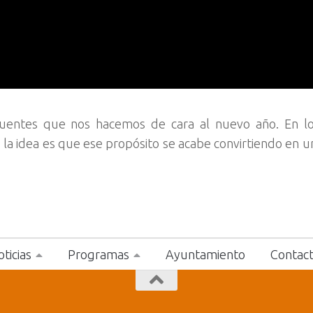
ecuentes que nos hacemos de cara al nuevo año. En lo
a idea es que ese propósito se acabe convirtiendo en un
ticias
Programas
Ayuntamiento
Contac