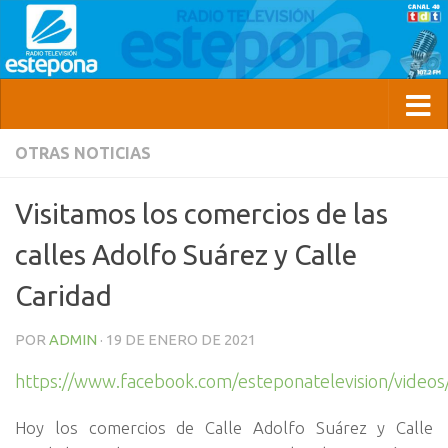
OTRAS NOTICIAS
Visitamos los comercios de las
calles Adolfo Suárez y Calle
Caridad
POR
ADMIN
·
19 DE ENERO DE 2021
https://www.facebook.com/esteponatelevision/vide
Hoy los comercios de Calle Adolfo Suárez y Calle