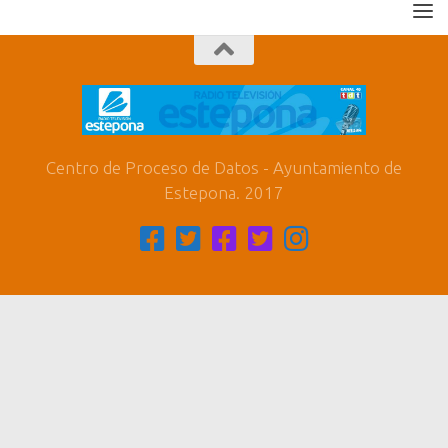
Centro de Proceso de Datos - Ayuntamiento de
Estepona. 2017