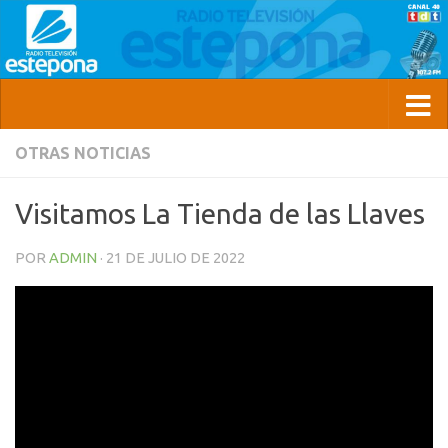
OTRAS NOTICIAS
Visitamos La Tienda de las Llaves
POR
ADMIN
·
21 DE JULIO DE 2022