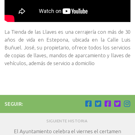
La Tienda de las Llaves es una cerrajería con más de 30
años de vida en Estepona, ubicada en la Calle Luis
Buñuel. José, su propietario, ofrece todos los servicios
de copias de llaves, mandos de aparcamiento y llaves de
vehículos, además de servicio a domicilio
SEGUIR:
SIGUIENTE HISTORIA
El Ayuntamiento celebra el viernes el certamen