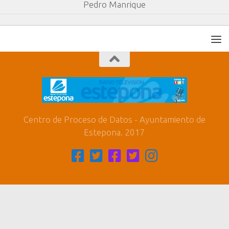
Pedro Manrique
Centro de Proceso de Datos - Ayuntamiento de
Estepona. 2017