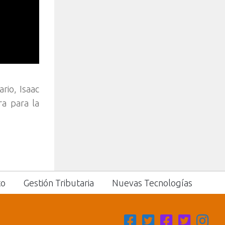
rio, Isaac
ra para la
to
Gestión Tributaria
Nuevas Tecnologías