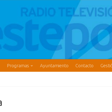
Programas
Ayuntamiento
Contacto
Gesti
a