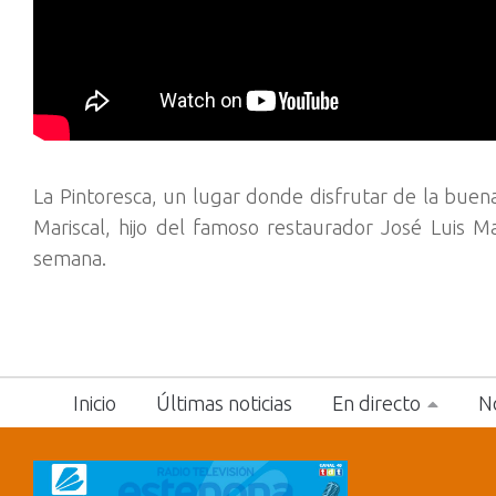
La Pintoresca, un lugar donde disfrutar de la buen
Mariscal, hijo del famoso restaurador José Luis 
semana.
Inicio
Últimas noticias
En directo
No