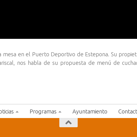
a mesa en el Puerto Deportivo de Estepona. Su propieta
Mariscal, nos habla de su propuesta de menú de cucha
ticias
Programas
Ayuntamiento
Contac