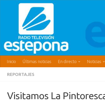
Inicio
Últimas noticias
En directo
Noticias
REPORTAJES
Visitamos La Pintoresc