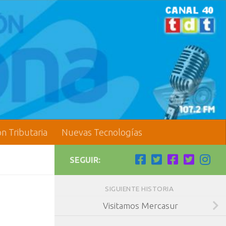
ón Tributaria
Nuevas Tecnologías
SEGUIR:
SIGUIENTE HISTORIA
Visitamos Mercasur