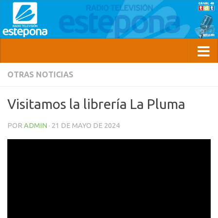
OTRAS NOTICIAS
Visitamos la librería La Pluma
POR
ADMIN
·
21 DE MAYO DE 2024