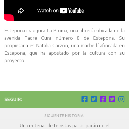
Estepona inaugura La Pluma, una librería ubicada en la
avenida Padre Cura número 8 de Estepona. Su
propietaria es Natalia Garzón, una marbellí afincada en
Estepona, que ha apostado por la cultura con su
proyecto
SEGUIR:
SIGUIENTE HISTORIA
Un centenar de tenistas participarán en el