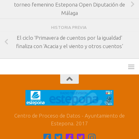
torneo femenino Estepona Open Diputación de
Málaga
HISTORIA PREVIA
El ciclo ‘Primavera de cuentos por la igualdad’
finaliza con ‘Acacia y el viento y otros cuentos’
Centro de Proceso de Datos - Ayuntamiento de
Estepona. 2017