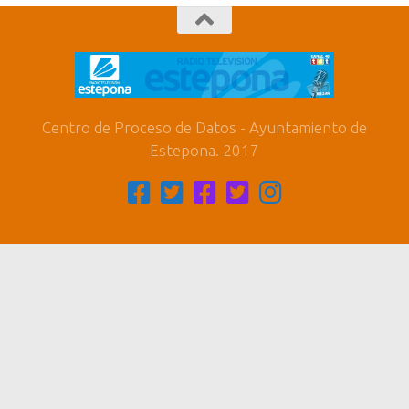
Centro de Proceso de Datos - Ayuntamiento de
Estepona. 2017