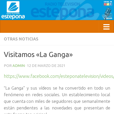
OTRAS NOTICIAS
Visitamos «La Ganga»
POR
ADMIN
·
12 DE MARZO DE 2021
https://www.facebook.com/esteponatelevision/vide
“La Ganga” y sus vídeos se ha convertido en todo un
fenómeno en redes sociales. Un establecimiento local
que cuenta con miles de seguidores que semanalmente
están pendientes a las novedades que presentan de