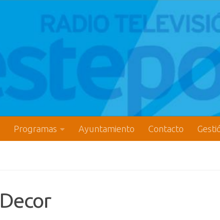
Programas
Ayuntamiento
Contacto
Gesti
 Decor