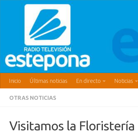
Inicio
Últimas noticias
En directo
Noticias
OTRAS NOTICIAS
Visitamos la Floristería