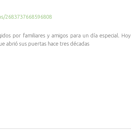
deos/2683737668596808
gidos por familiares y amigos para un día especial. Hoy
que abrió sus puertas hace tres décadas