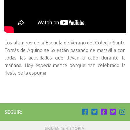
Los alumnos de la Escuela de Verano del Colegio Santo
Tomás de Aquino se lo están pasando de maravilla con
todas las actividades que llevan a cabo durante la
mañana. Hoy especialmente porque han celebrado la
fiesta de la espuma
SEGUIR:
SIGUIENTE HISTORIA