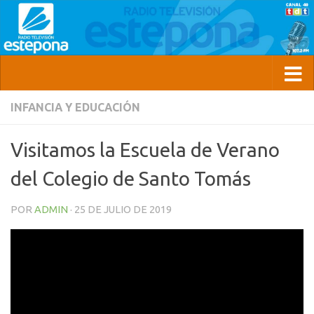
INFANCIA Y EDUCACIÓN
Visitamos la Escuela de Verano
del Colegio de Santo Tomás
POR
ADMIN
·
25 DE JULIO DE 2019