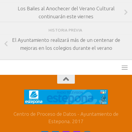
Los Bailes al Anochecer del Verano Cultural
continuarán este viernes
HISTORIA PREVIA
El Ayuntamiento realizará más de un centenar de
mejoras en los colegios durante el verano
Centro de Proceso de Datos - Ayuntamiento de
Estepona. 2017