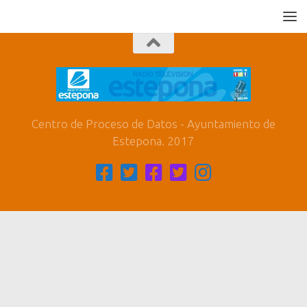
Centro de Proceso de Datos - Ayuntamiento de
Estepona. 2017