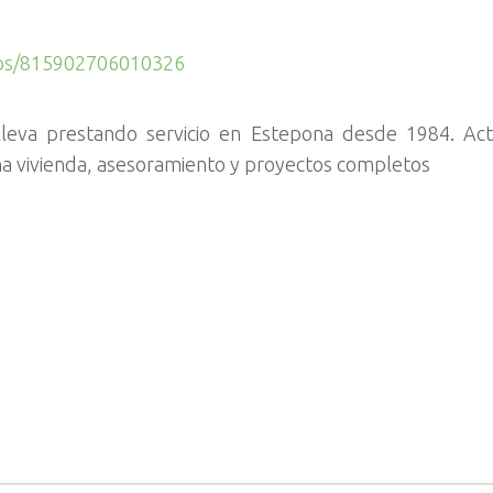
eos/815902706010326
lleva prestando servicio en Estepona desde 1984. Ac
na vivienda, asesoramiento y proyectos completos