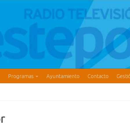
Programas
Ayuntamiento
Contacto
Gesti
r