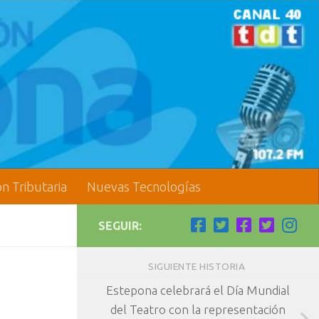
ón Tributaria
Nuevas Tecnologías
SEGUIR:
SIGUIENTE HISTORIA
Estepona celebrará el Día Mundial
del Teatro con la representación