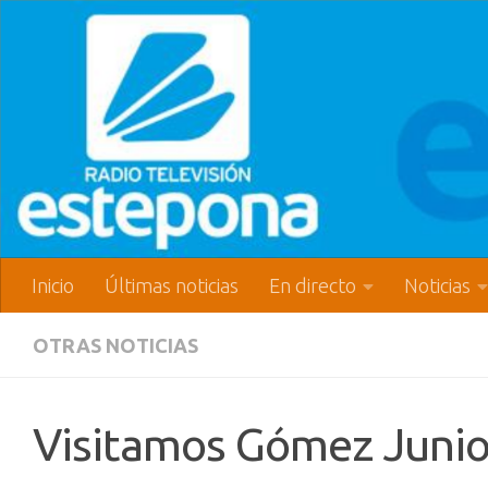
Inicio
Últimas noticias
En directo
Noticias
OTRAS NOTICIAS
Visitamos Gómez Junio