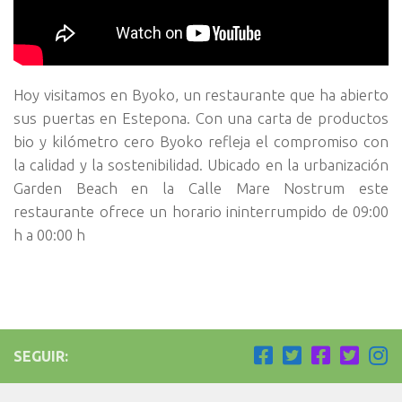
Hoy visitamos en Byoko, un restaurante que ha abierto
sus puertas en Estepona. Con una carta de productos
bio y kilómetro cero Byoko refleja el compromiso con
la calidad y la sostenibilidad. Ubicado en la urbanización
Garden Beach en la Calle Mare Nostrum este
restaurante ofrece un horario ininterrumpido de 09:00
h a 00:00 h
SEGUIR: