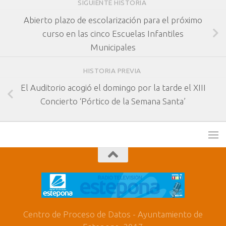
SIGUIENTE HISTORIA
Abierto plazo de escolarización para el próximo
curso en las cinco Escuelas Infantiles
Municipales
HISTORIA PREVIA
El Auditorio acogió el domingo por la tarde el XIII
Concierto ‘Pórtico de la Semana Santa’
Centro de Proceso de Datos - Ayuntamiento de