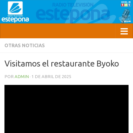
OTRAS NOTICIAS
Visitamos el restaurante Byoko
POR
ADMIN
·
1 DE ABRIL DE 2025