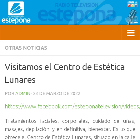
OTRAS NOTICIAS
Visitamos el Centro de Estética
Lunares
POR
ADMIN
·
23 DE MARZO DE 2022
https://www.facebook.com/esteponatelevision/vide
Tratamientos faciales, corporales, cuidado de uñas,
masajes, depilación, y en definitiva, bienestar. Es lo que
ofrece el Centro de Estética Lunares, situado en la calle