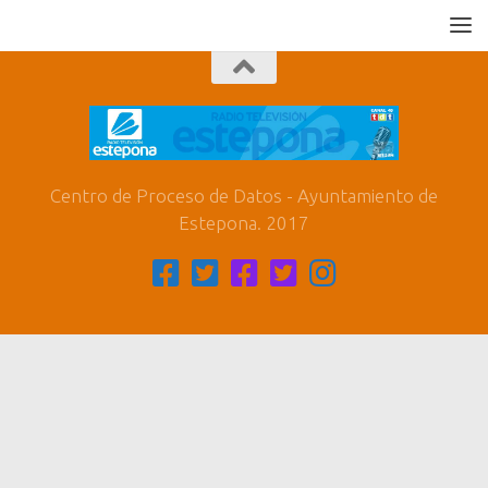
Centro de Proceso de Datos - Ayuntamiento de
Estepona. 2017