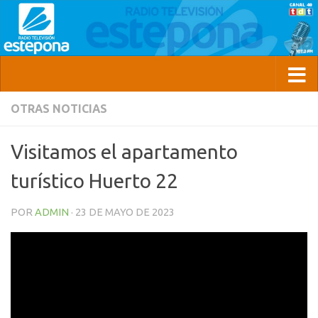
OTRAS NOTICIAS
Visitamos el apartamento
turístico Huerto 22
POR
ADMIN
·
23 DE MAYO DE 2023