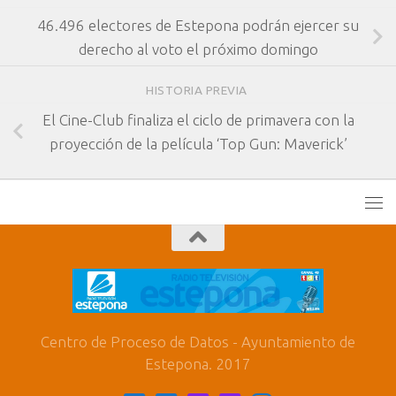
46.496 electores de Estepona podrán ejercer su
derecho al voto el próximo domingo
HISTORIA PREVIA
El Cine-Club finaliza el ciclo de primavera con la
proyección de la película ‘Top Gun: Maverick’
Centro de Proceso de Datos - Ayuntamiento de
Estepona. 2017