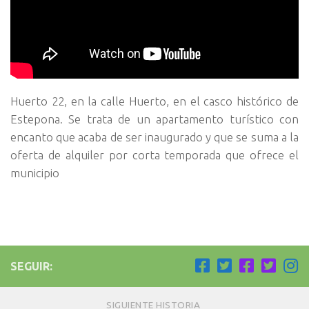
Huerto 22, en la calle Huerto, en el casco histórico de
Estepona. Se trata de un apartamento turístico con
encanto que acaba de ser inaugurado y que se suma a la
oferta de alquiler por corta temporada que ofrece el
municipio
SEGUIR:
SIGUIENTE HISTORIA