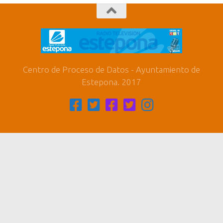
Centro de Proceso de Datos - Ayuntamiento de
Estepona. 2017