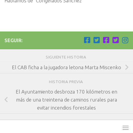
Hablamos de “Congelados Sánchez”
SEGUIR:
SIGUIENTE HISTORIA
El CAB ficha a la jugadora letona Marta Miscenko
HISTORIA PREVIA
El Ayuntamiento desbroza 170 kilómetros en
más de una treintena de caminos rurales para
evitar incendios forestales