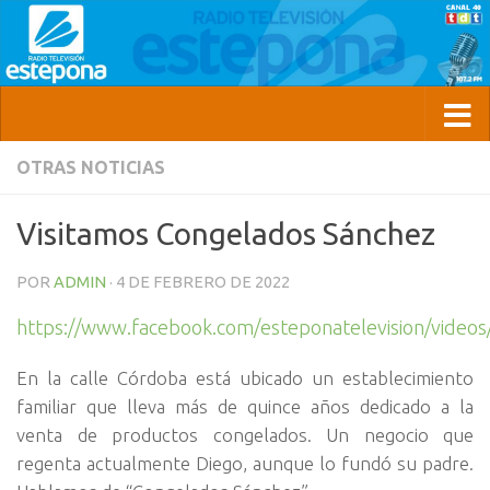
OTRAS NOTICIAS
Visitamos Congelados Sánchez
POR
ADMIN
·
4 DE FEBRERO DE 2022
https://www.facebook.com/esteponatelevision/vide
En la calle Córdoba está ubicado un establecimiento
familiar que lleva más de quince años dedicado a la
venta de productos congelados. Un negocio que
regenta actualmente Diego, aunque lo fundó su padre.