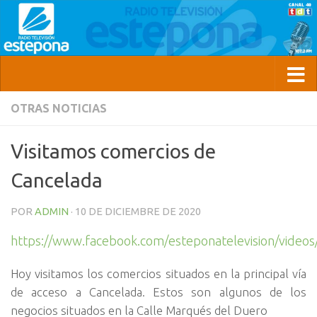
OTRAS NOTICIAS
Visitamos comercios de
Cancelada
POR
ADMIN
·
10 DE DICIEMBRE DE 2020
https://www.facebook.com/esteponatelevision/vide
Hoy visitamos los comercios situados en la principal vía
de acceso a Cancelada. Estos son algunos de los
negocios situados en la Calle Marqués del Duero