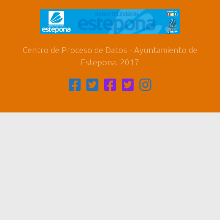
Centro de Proceso de Datos - Ayuntamiento de
Estepona. 2017