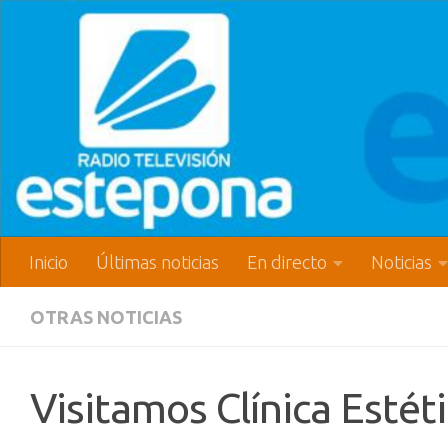
Inicio
Últimas noticias
En directo
Noticias
OTRAS NOTICIAS
Visitamos Clínica Estét