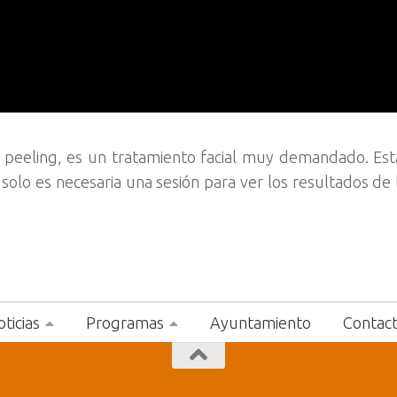
d peeling, es un tratamiento facial muy demandado. Est
 solo es necesaria una sesión para ver los resultados de 
ticias
Programas
Ayuntamiento
Contac