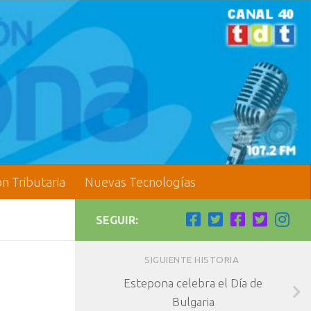
ón Tributaria
Nuevas Tecnologías
SEGUIR:
SIGUIENTE HISTORIA
Estepona celebra el Día de
Bulgaria