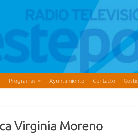
Programas
Ayuntamiento
Contacto
Gesti
ica Virginia Moreno