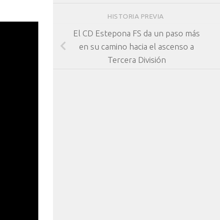
HISTORIA PREVIA
El CD Estepona FS da un paso más
en su camino hacia el ascenso a
Tercera División