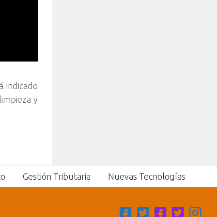
á indicado
limpieza y
to
Gestión Tributaria
Nuevas Tecnologías