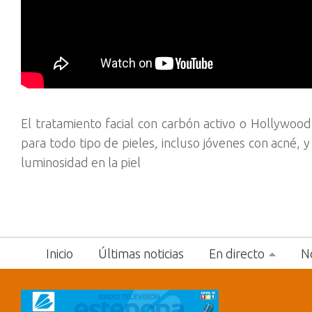
El tratamiento facial con carbón activo o Hollywoo
para todo tipo de pieles, incluso jóvenes con acné, y
luminosidad en la piel
Inicio
Últimas noticias
En directo
No