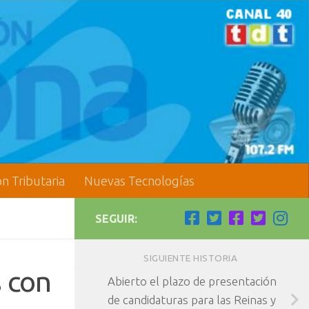
ón Tributaria
Nuevas Tecnologías
SEGUIR:
SIGUIENTE HISTORIA
s con
Abierto el plazo de presentación
de candidaturas para las Reinas y