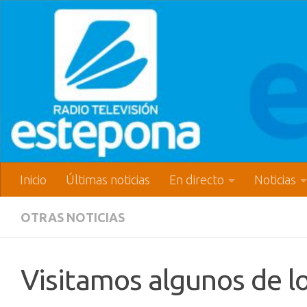
Inicio
Últimas noticias
En directo
Noticias
OTRAS NOTICIAS
Visitamos algunos de l