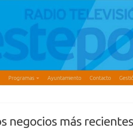
Programas
Ayuntamiento
Contacto
Gesti
os negocios más reciente