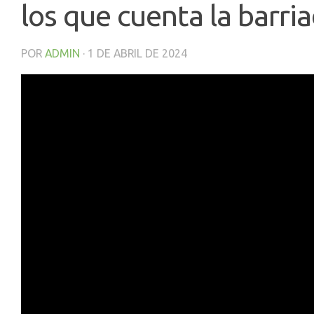
los que cuenta la barri
POR
ADMIN
·
1 DE ABRIL DE 2024