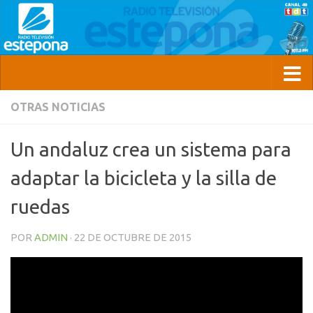
OTRAS NOTICIAS
Un andaluz crea un sistema para
adaptar la bicicleta y la silla de
ruedas
POR
ADMIN
·
22 DE OCTUBRE DE 2015