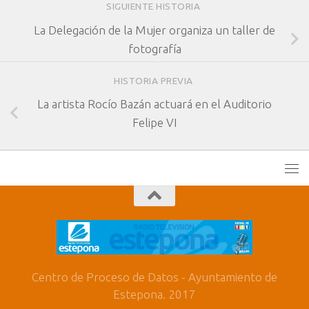
SIGUIENTE HISTORIA
La Delegación de la Mujer organiza un taller de
fotografía
HISTORIA PREVIA
La artista Rocío Bazán actuará en el Auditorio
Felipe VI
Centro de Proceso de Datos - Ayuntamiento de
Estepona. 2017