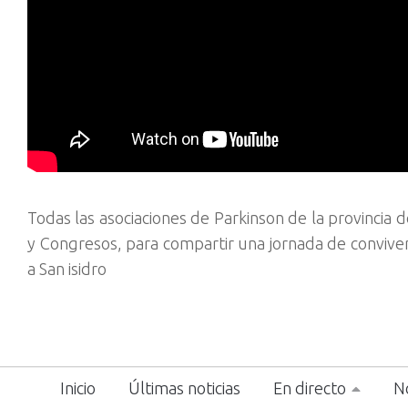
Todas las asociaciones de Parkinson de la provincia 
y Congresos, para compartir una jornada de conviven
a San isidro
Inicio
Últimas noticias
En directo
No