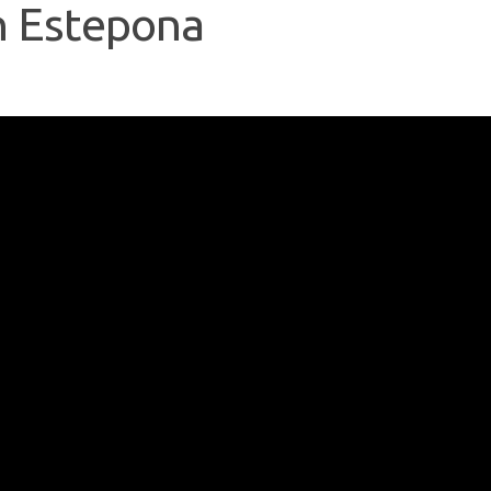
n Estepona