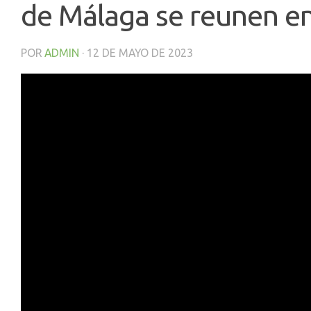
de Málaga se reunen e
POR
ADMIN
·
12 DE MAYO DE 2023