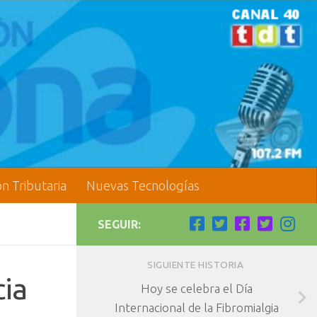
ón Tributaria
Nuevas Tecnologías
SEGUIR:
SIGUIENTE HISTORIA
cia
Hoy se celebra el Día
Internacional de la Fibromialgia