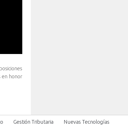
posiciones
s en honor
to
Gestión Tributaria
Nuevas Tecnologías