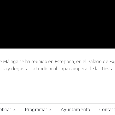
de Málaga se ha reunido en Estepona, en el Palacio de Ex
cia y degustar la tradicional sopa campera de las fiesta
ticias
Programas
Ayuntamiento
Contac