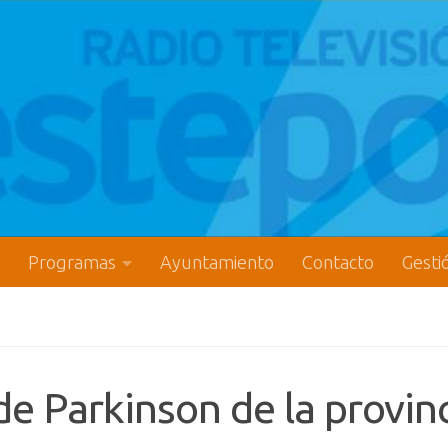
Programas
Ayuntamiento
Contacto
Gesti
de Parkinson de la provin