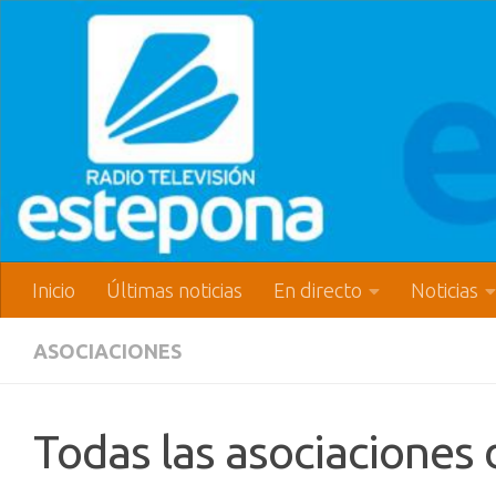
Inicio
Últimas noticias
En directo
Noticias
ASOCIACIONES
Todas las asociaciones 