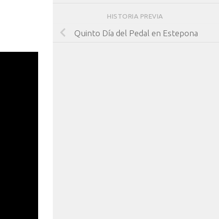
HISTORIA PREVIA
Quinto Día del Pedal en Estepona