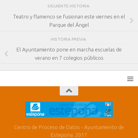
SIGUIENTE HISTORIA
Teatro y flamenco se fusionan este viernes en el
Parque del Ángel
HISTORIA PREVIA
El Ayuntamiento pone en marcha escuelas de
verano en 7 colegios públicos
Centro de Proceso de Datos - Ayuntamiento de
Estepona. 2017