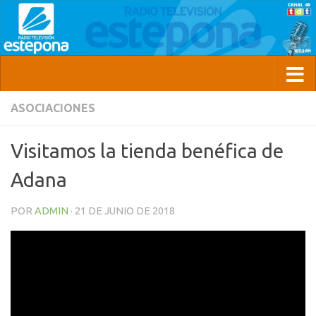
ASOCIACIONES
Visitamos la tienda benéfica de
Adana
POR
ADMIN
·
21 DE JUNIO DE 2018