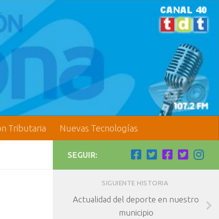
ón Tributaria
Nuevas Tecnologías
SEGUIR:
SIGUIENTE HISTORIA
Actualidad del deporte en nuestro
municipio