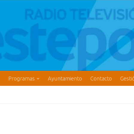
Programas
Ayuntamiento
Contacto
Gesti