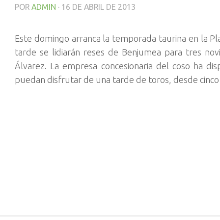
POR
ADMIN
·
16 DE ABRIL DE 2013
Este domingo arranca la temporada taurina en la Pla
tarde se lidiarán reses de Benjumea para tres nov
Álvarez. La empresa concesionaria del coso ha disp
puedan disfrutar de una tarde de toros, desde cinco