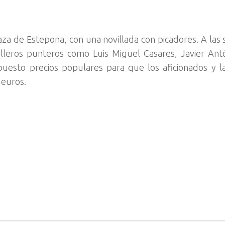
za de Estepona, con una novillada con picadores. A las s
illeros punteros como Luis Miguel Casares, Javier Ant
uesto precios populares para que los aficionados y la
 euros.