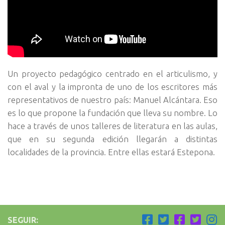
Un proyecto pedagógico centrado en el articulismo, y
con el aval y la impronta de uno de los escritores más
representativos de nuestro país: Manuel Alcántara. Eso
es lo que propone la fundación que lleva su nombre. Lo
hace a través de unos talleres de literatura en las aulas,
que en su segunda edición llegarán a distintas
localidades de la provincia. Entre ellas estará Estepona.
SEGUIR: