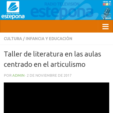
CULTURA
/
INFANCIA Y EDUCACIÓN
Taller de literatura en las aulas
centrado en el articulismo
POR
ADMIN
·
2 DE NOVIEMBRE DE 2017