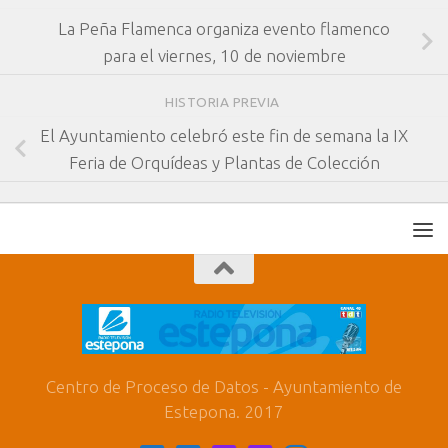
La Peña Flamenca organiza evento flamenco
para el viernes, 10 de noviembre
HISTORIA PREVIA
El Ayuntamiento celebró este fin de semana la IX
Feria de Orquídeas y Plantas de Colección
Centro de Proceso de Datos - Ayuntamiento de
Estepona. 2017