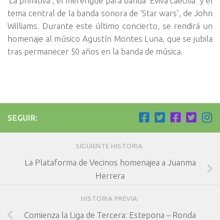
‘La primitiva’, el merengue para banda ‘Eviva caecilia’ y el
tema central de la banda sonora de ‘Star wars’, de John
Williams. Durante este último concierto, se rendirá un
homenaje al músico Agustín Montes Luna, que se jubila
tras permanecer 50 años en la banda de música.
SEGUIR:
SIGUIENTE HISTORIA
La Plataforma de Vecinos homenajea a Juanma
Herrera
HISTORIA PREVIA
Comienza la Liga de Tercera: Estepona – Ronda