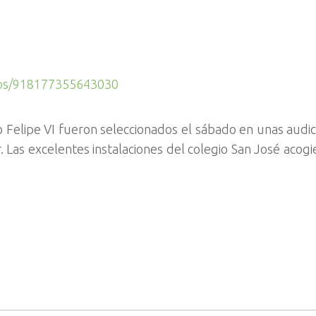
eos/918177355643030
o Felipe VI fueron seleccionados el sábado en unas audi
. Las excelentes instalaciones del colegio San José acogi