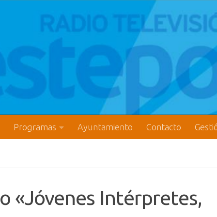
Programas
Ayuntamiento
Contacto
Gesti
o «Jóvenes Intérpretes,