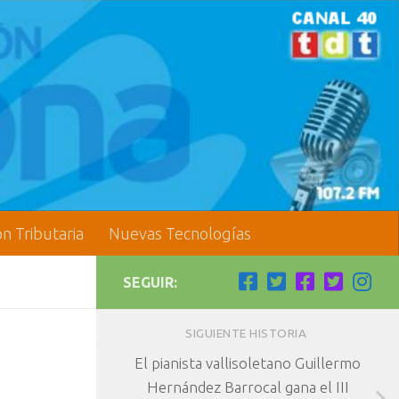
ón Tributaria
Nuevas Tecnologías
SEGUIR:
SIGUIENTE HISTORIA
El pianista vallisoletano Guillermo
Hernández Barrocal gana el III