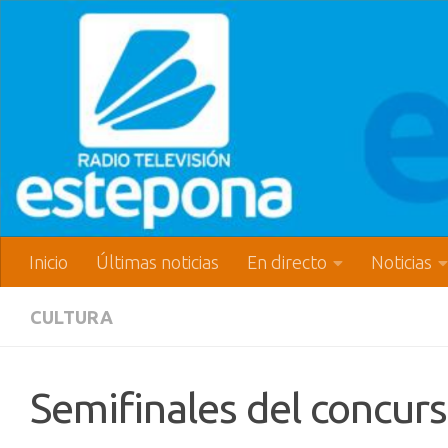
Inicio
Últimas noticias
En directo
Noticias
CULTURA
Semifinales del concurs