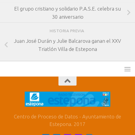
El grupo cristiano y solidario P.A.S.E. celebra su
30 aniversario
HISTORIA PREVIA
Juan José Durán y Julie Balcarova ganan el XXV
Triatlón Villa de Estepona
Centro de Proceso de Datos - Ayuntamiento de
Estepona. 2017