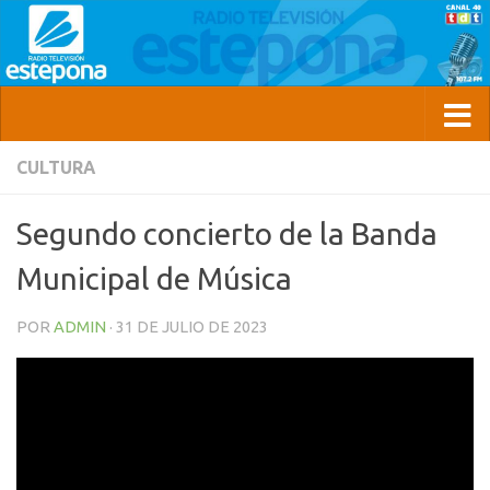
CULTURA
Segundo concierto de la Banda
Municipal de Música
POR
ADMIN
·
31 DE JULIO DE 2023