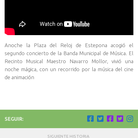
Anoche la Plaza del Reloj de Estepona acogió el
segundo concierto de la Banda Municipal de Música. El
Recinto Musical Maestro Navarro Mollor, vivió una
noche mágica, con un recorrido por la música del cine
de animación
SEGUIR:
SIGUIENTE HISTORIA