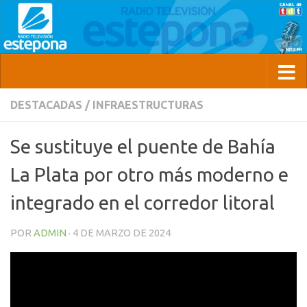
DESTACADAS
/
INFRAESTRUCTURAS
Se sustituye el puente de Bahía
La Plata por otro más moderno e
integrado en el corredor litoral
POR
ADMIN
·
4 DE MARZO DE 2024