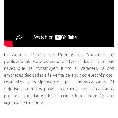
La Agencia Pública de Puertos de Andalucía ha
publicado las propuestas para adjudicar las tres nuevas
naves que se construyen junto al Varadero, a dos
empresas dedicadas a la venta de equipos electrónicos,
repuestos y equipamientos para embarcaciones. El
objetivo es que los proyectos puedan ser consultados
por los ciudadanos. Estas concesiones tendrán una
vigencia de diez años.