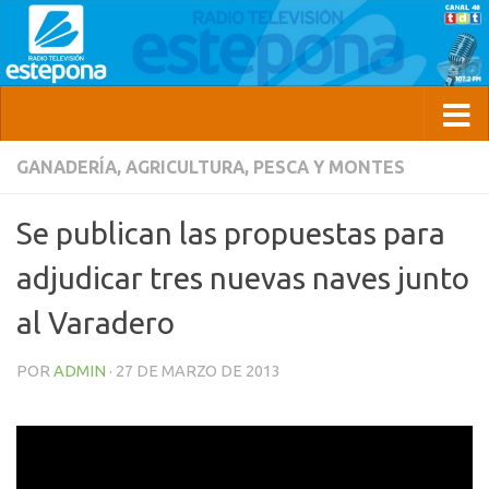
GANADERÍA, AGRICULTURA, PESCA Y MONTES
Se publican las propuestas para
adjudicar tres nuevas naves junto
al Varadero
POR
ADMIN
·
27 DE MARZO DE 2013