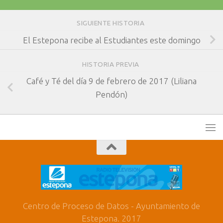
SIGUIENTE HISTORIA
El Estepona recibe al Estudiantes este domingo
HISTORIA PREVIA
Café y Té del día 9 de febrero de 2017 (Liliana
Pendón)
Centro de Proceso de Datos - Ayuntamiento de
Estepona. 2017