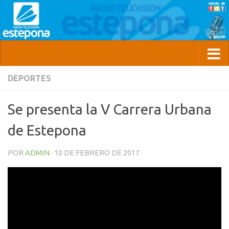
DEPORTES
Se presenta la V Carrera Urbana
de Estepona
POR
ADMIN
·
10 DE FEBRERO DE 2017