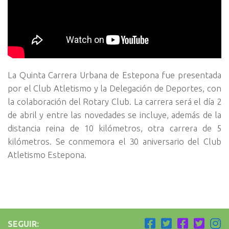
La Quinta Carrera Urbana de Estepona fue presentada
por el Club Atletismo y la Delegación de Deportes, con
la colaboración del Rotary Club. La carrera será el día 2
de abril y entre las novedades se incluye, además de la
distancia reina de 10 kilómetros, otra carrera de 5
kilómetros. Se conmemora el 30 aniversario del Club
Atletismo Estepona.
SEGUIR: