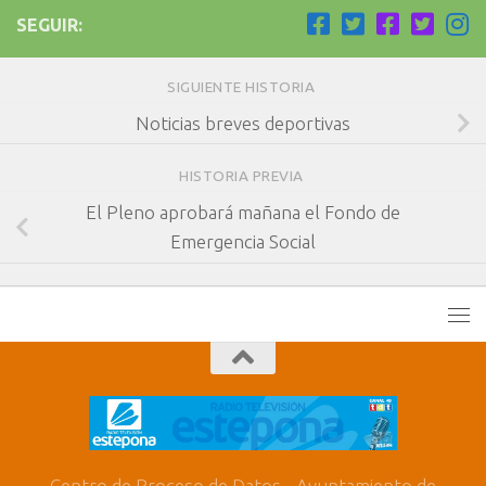
SEGUIR:
SIGUIENTE HISTORIA
Noticias breves deportivas
HISTORIA PREVIA
El Pleno aprobará mañana el Fondo de
Emergencia Social
Centro de Proceso de Datos - Ayuntamiento de