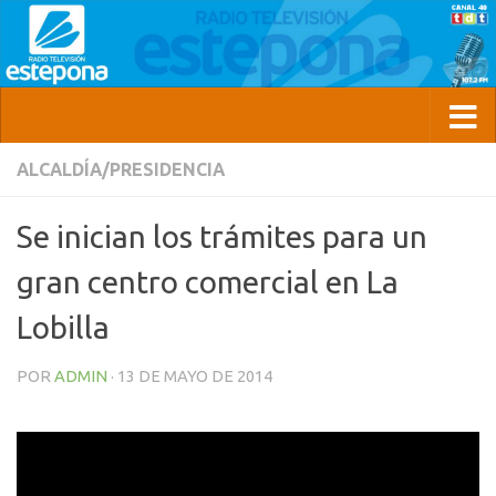
ALCALDÍA/PRESIDENCIA
Se inician los trámites para un
gran centro comercial en La
Lobilla
POR
ADMIN
·
13 DE MAYO DE 2014