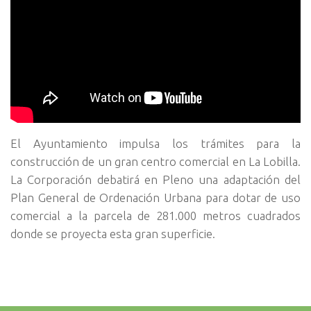
El Ayuntamiento impulsa los trámites para la
construcción de un gran centro comercial en La Lobilla.
La Corporación debatirá en Pleno una adaptación del
Plan General de Ordenación Urbana para dotar de uso
comercial a la parcela de 281.000 metros cuadrados
donde se proyecta esta gran superficie.