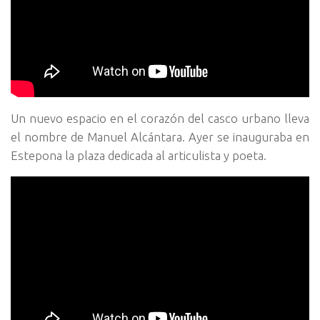
Un nuevo espacio en el corazón del casco urbano lleva
el nombre de Manuel Alcántara. Ayer se inauguraba en
Estepona la plaza dedicada al articulista y poeta.