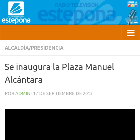
ALCALDÍA/PRESIDENCIA
Se inaugura la Plaza Manuel
Alcántara
POR
ADMIN
·
17 DE SEPTIEMBRE DE 2013