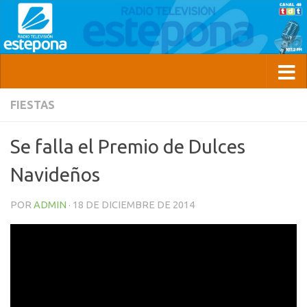
FIESTAS
Se falla el Premio de Dulces
Navideños
POR
ADMIN
·
18 DE DICIEMBRE DE 2014