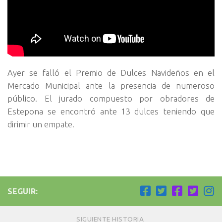
Ayer se falló el Premio de Dulces Navideños en el
Mercado Municipal ante la presencia de numeroso
público. El jurado compuesto por obradores de
Estepona se encontró ante 13 dulces teniendo que
dirimir un empate.
SEGUIR:
SIGUIENTE HISTORIA