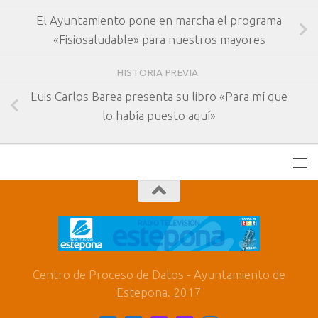
El Ayuntamiento pone en marcha el programa
«Fisiosaludable» para nuestros mayores
HISTORIA PREVIA
Luis Carlos Barea presenta su libro «Para mí que
lo había puesto aquí»
Centro de Proceso de Datos - Ayuntamiento de
Estepona. 2017