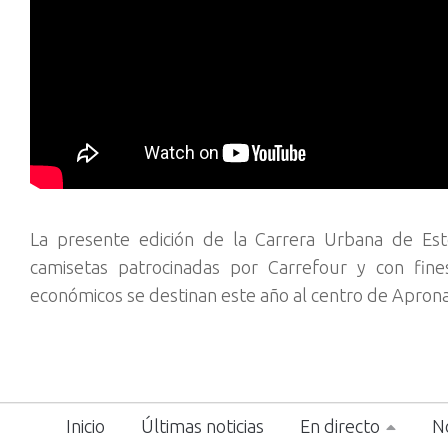
La presente edición de la Carrera Urbana de Es
camisetas patrocinadas por Carrefour y con fines
económicos se destinan este año al centro de Aprona
Inicio
Últimas noticias
En directo
No