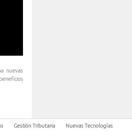
na nuevas
beneficios
to
Gestión Tributaria
Nuevas Tecnologías