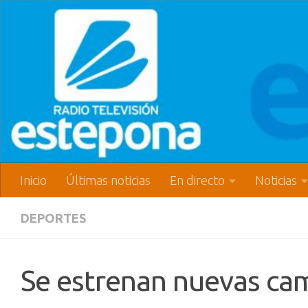
Inicio
Últimas noticias
En directo
Noticias
DEPORTES
Se estrenan nuevas cam