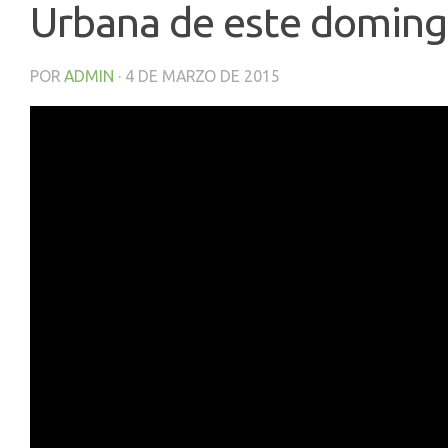
Urbana de este domin
POR
ADMIN
·
4 DE MARZO DE 2015