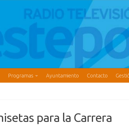
Programas
Ayuntamiento
Contacto
Gesti
isetas para la Carrera