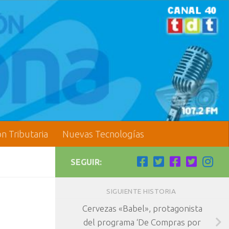
ón Tributaria
Nuevas Tecnologías
SEGUIR:
SIGUIENTE HISTORIA
Cervezas «Babel», protagonista
del programa ‘De Compras por