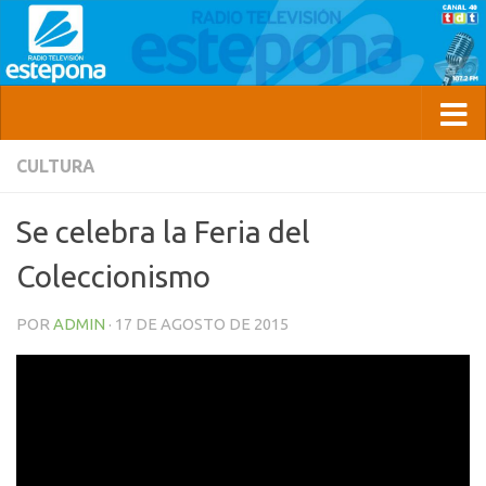
CULTURA
Se celebra la Feria del
Coleccionismo
POR
ADMIN
·
17 DE AGOSTO DE 2015