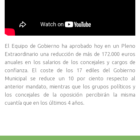
El Equipo de Gobierno ha aprobado hoy en un Pleno
Extraordinario una reducción de más de 172.000 euros
anuales en los salarios de los concejales y cargos de
confianza. El coste de los 17 ediles del Gobierno
Municipal se reduce un 10 por ciento respecto al
anterior mandato, mientras que los grupos políticos y
los concejales de la oposición percibirán la misma
cuantía que en los últimos 4 años.