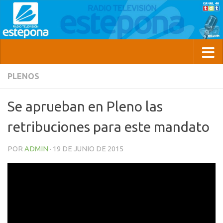
PLENOS
Se aprueban en Pleno las
retribuciones para este mandato
POR
ADMIN
·
19 DE JUNIO DE 2015