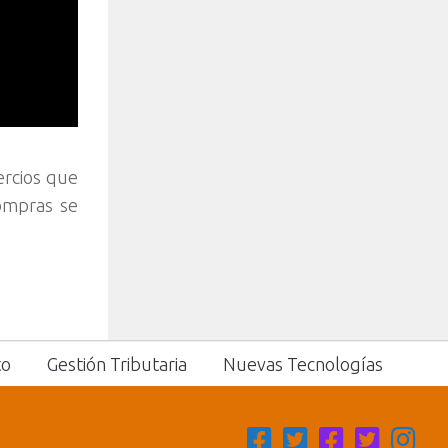
ercios que
compras se
to
Gestión Tributaria
Nuevas Tecnologías