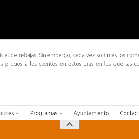
icial de rebajas. Sin embargo, cada vez son más los com
 precios a los clientes en estos días en los que las 
ticias
Programas
Ayuntamiento
Contac