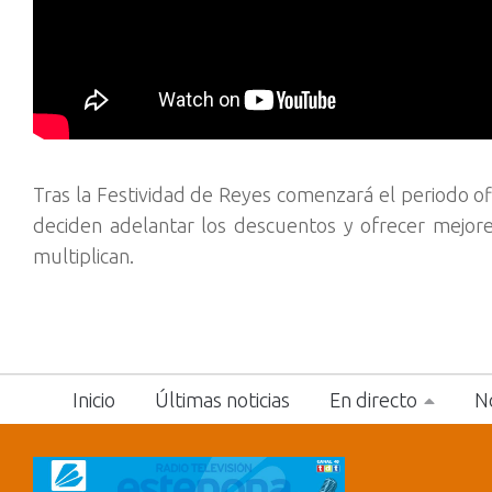
Tras la Festividad de Reyes comenzará el periodo of
deciden adelantar los descuentos y ofrecer mejores
multiplican.
Inicio
Últimas noticias
En directo
No