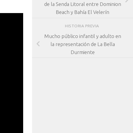
de la Senda Litoral entre Dominion
Beach y Bahía El Velerín
HISTORIA PREVIA
Mucho público infantil y adulto en
la representación de La Bella
Durmiente