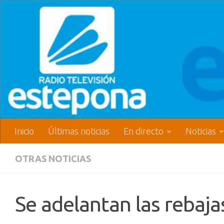
Inicio
Últimas noticias
En directo
Noticias
OTRAS NOTICIAS
Se adelantan las rebaja