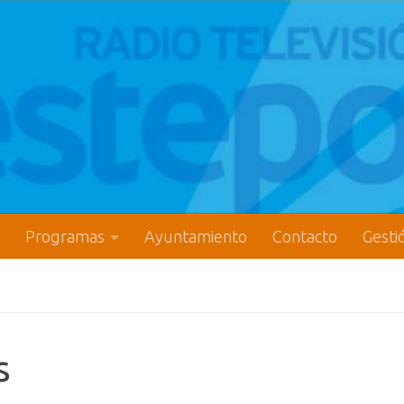
Programas
Ayuntamiento
Contacto
Gesti
s