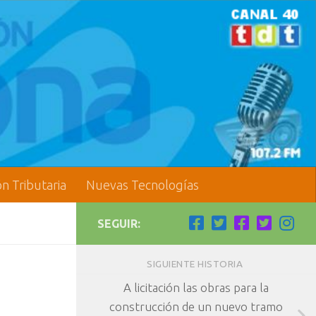
ón Tributaria
Nuevas Tecnologías
SEGUIR:
SIGUIENTE HISTORIA
A licitación las obras para la
construcción de un nuevo tramo