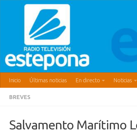
Inicio
Últimas noticias
En directo
Noticias
BREVES
Salvamento Marítimo L