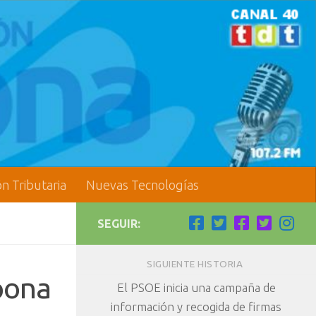
ón Tributaria
Nuevas Tecnologías
SEGUIR:
SIGUIENTE HISTORIA
pona
El PSOE inicia una campaña de
información y recogida de firmas