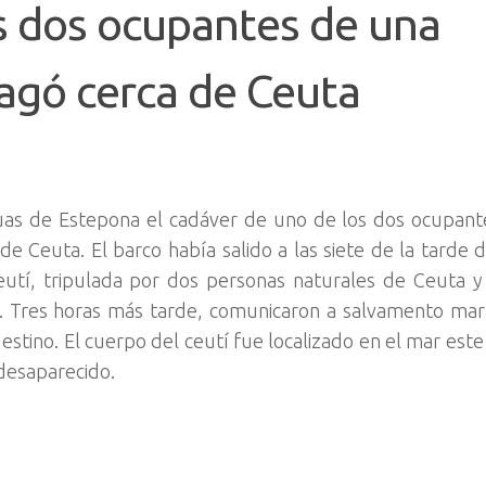
os dos ocupantes de una
agó cerca de Ceuta
uas de Estepona el cadáver de uno de los dos ocupant
 Ceuta. El barco había salido a las siete de la tarde d
í, tripulada por dos personas naturales de Ceuta y G
n. Tres horas más tarde, comunicaron a salvamento ma
estino. El cuerpo del ceutí fue localizado en el mar est
 desaparecido.