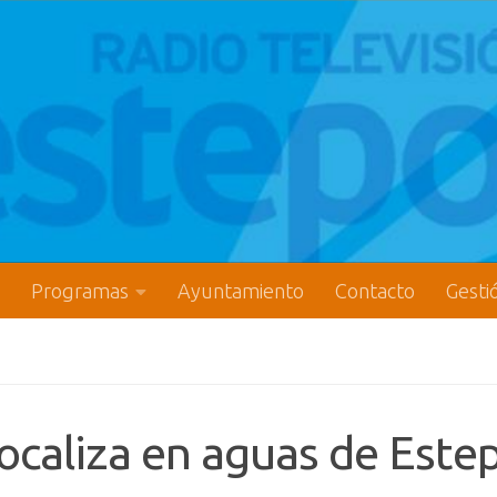
Programas
Ayuntamiento
Contacto
Gesti
ocaliza en aguas de Este