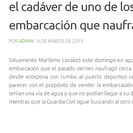
el cadáver de uno de l
embarcación que naufr
POR
ADMIN
·
9 DE MARZO DE 2013
Salvamento Marítimo Localizó este domingo en ag
embarcación que el pasado viernes naufragó cerca de
desde estepona con rumbo al puerto deportivo ceut
parecer con el propósito de vender la embarcació
tenían una vía de agua y que no podían llegar a su d
mientras que la Guardia Civil sigue buscando al otro