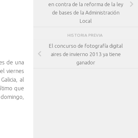
en contra de la reforma de la ley
de bases de la Administración
Local
HISTORIA PREVIA
El concurso de fotografía digital
aires de invierno 2013 ya tiene
es de una
ganador
el viernes
alicia, al
rítimo que
e domingo,