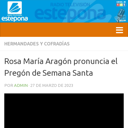
HERMANDADES Y COFRADÍAS
Rosa María Aragón pronuncia el
Pregón de Semana Santa
POR
ADMIN
·
27 DE MARZO DE 2023