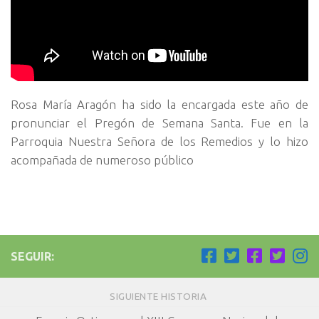
Rosa María Aragón ha sido la encargada este año de
pronunciar el Pregón de Semana Santa. Fue en la
Parroquia Nuestra Señora de los Remedios y lo hizo
acompañada de numeroso público
SEGUIR:
SIGUIENTE HISTORIA