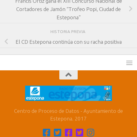
Francis Ortiz gana el XIII Concurso Nacional de
Cortadores de Jamón “Trofeo Popi, Ciudad de
Estepona”
HISTORIA PREVIA
El CD Estepona continúa con su racha positiva
Centro de Proceso de Datos - Ayuntamiento de
Estepona. 2017